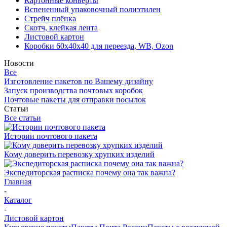
Картонные конверты
Вспененный упаковочный полиэтилен
Стрейч плёнка
Скотч, клейкая лента
Листовой картон
Коробки 60х40х40 для переезда, WB, Ozon
Новости
Все
Изготовление пакетов по Вашему дизайну
Запуск производства почтовых коробок
Почтовые пакеты для отправки посылок
Статьи
Все статьи
Истории почтового пакета
Кому доверить перевозку хрупких изделий
Экспедиторская расписка почему она так важна?
Главная
-
Каталог
-
Листовой картон