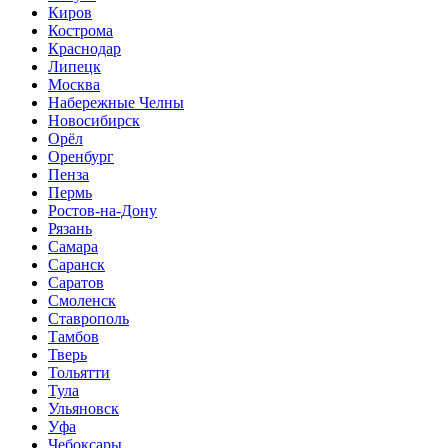
Киров
Кострома
Краснодар
Липецк
Москва
Набережные Челны
Новосибирск
Орёл
Оренбург
Пенза
Пермь
Ростов-на-Дону
Рязань
Самара
Саранск
Саратов
Смоленск
Ставрополь
Тамбов
Тверь
Тольятти
Тула
Ульяновск
Уфа
Чебоксары