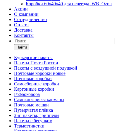
Коробки 60х40х40 для переезда, WB, Ozon
Акции
О компании
Сотрудничество
Оплата
Доставка
Контакты
Найти
Курьерские пакеты
Пакеты Почта России
Пакеты с воздушной подушкой
Почтовые коробки новые
Почтовые коробки
Самосборные коробки
Картонные коробки
Гофрокороба
Самоклеящиеся карманы
Почтовые мешки
Пузырчатая плёнка
Зип пакеты, грипперы
Пакеты с бегунком
Термоэтикетки