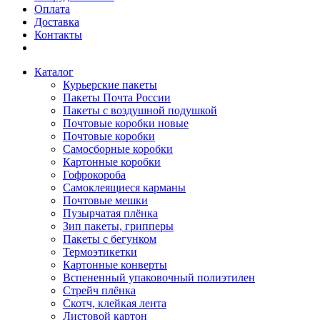
Оплата
Доставка
Контакты
Каталог
Курьерские пакеты
Пакеты Почта России
Пакеты с воздушной подушкой
Почтовые коробки новые
Почтовые коробки
Самосборные коробки
Картонные коробки
Гофрокороба
Самоклеящиеся карманы
Почтовые мешки
Пузырчатая плёнка
Зип пакеты, грипперы
Пакеты с бегунком
Термоэтикетки
Картонные конверты
Вспененный упаковочный полиэтилен
Стрейч плёнка
Скотч, клейкая лента
Листовой картон