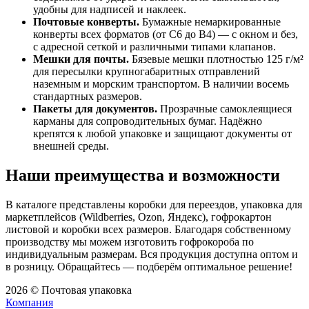
удобны для надписей и наклеек.
Почтовые конверты.
Бумажные немаркированные
конверты всех форматов (от С6 до В4) — с окном и без,
с адресной сеткой и различными типами клапанов.
Мешки для почты.
Бязевые мешки плотностью 125 г/м²
для пересылки крупногабаритных отправлений
наземным и морским транспортом. В наличии восемь
стандартных размеров.
Пакеты для документов.
Прозрачные самоклеящиеся
карманы для сопроводительных бумаг. Надёжно
крепятся к любой упаковке и защищают документы от
внешней среды.
Наши преимущества и возможности
В каталоге представлены коробки для переездов, упаковка для
маркетплейсов (Wildberries, Ozon, Яндекс), гофрокартон
листовой и коробки всех размеров. Благодаря собственному
производству мы можем изготовить гофрокороба по
индивидуальным размерам. Вся продукция доступна оптом и
в розницу. Обращайтесь — подберём оптимальное решение!
2026 © Почтовая упаковка
Компания