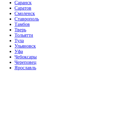
Саранск
Саратов
Смоленск
Ставрополь
Тамбов
Тверь
Тольятти
Тула
Ульяновск
Уфа
Чебоксары
Череповец
Ярославль