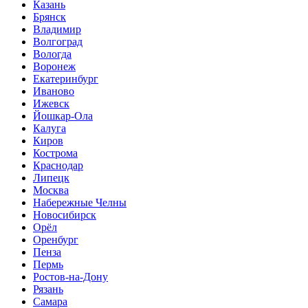
Казань
Брянск
Владимир
Волгоград
Вологда
Воронеж
Екатеринбург
Иваново
Ижевск
Йошкар-Ола
Калуга
Киров
Кострома
Краснодар
Липецк
Москва
Набережные Челны
Новосибирск
Орёл
Оренбург
Пенза
Пермь
Ростов-на-Дону
Рязань
Самара