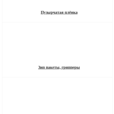
Пузырчатая плёнка
Зип пакеты, грипперы