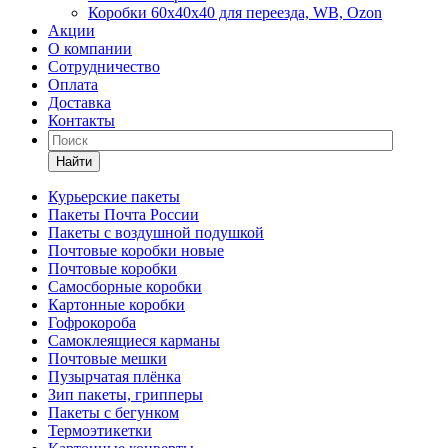
Коробки 60х40х40 для переезда, WB, Ozon
Акции
О компании
Сотрудничество
Оплата
Доставка
Контакты
Найти
Курьерские пакеты
Пакеты Почта России
Пакеты с воздушной подушкой
Почтовые коробки новые
Почтовые коробки
Самосборные коробки
Картонные коробки
Гофрокороба
Самоклеящиеся карманы
Почтовые мешки
Пузырчатая плёнка
Зип пакеты, грипперы
Пакеты с бегунком
Термоэтикетки