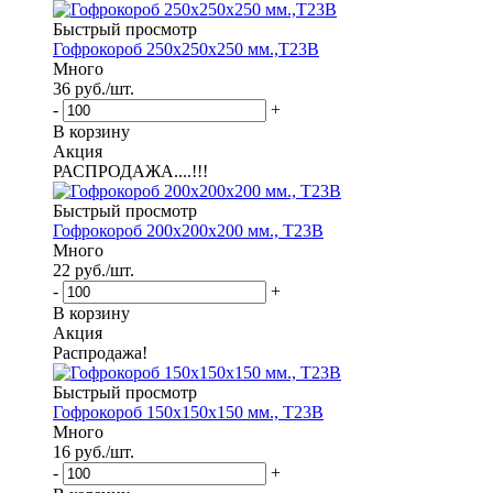
Быстрый просмотр
Гофрокороб 250х250х250 мм.,Т23В
Много
36
руб.
/шт.
-
+
В корзину
Акция
РАСПРОДАЖА....!!!
Быстрый просмотр
Гофрокороб 200х200х200 мм., Т23В
Много
22
руб.
/шт.
-
+
В корзину
Акция
Распродажа!
Быстрый просмотр
Гофрокороб 150х150х150 мм., Т23В
Много
16
руб.
/шт.
-
+