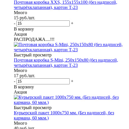
Почтовая коробка XXS, 155х155х100 (без надписей,
четырёхклапанная), картон Т-23
Много
15
руб.
/шт.
-
+
В корзину
Акция
РАСПРОДАЖА....!!!
Быстрый просмотр
Почтовая коробка S-Mini, 250х150х80 (без надписей,
четырёхклапанная), картон Т-23
Много
17
руб.
/шт.
-
+
В корзину
Акция
Быстрый просмотр
Курьерский пакет 1000х750 мм. (Без надписей, без
кармана, 60 мкм.)
Много
40
руб.
/шт.