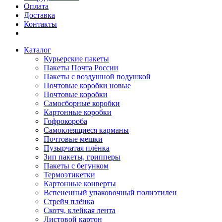
Оплата
Доставка
Контакты
Каталог
Курьерские пакеты
Пакеты Почта России
Пакеты с воздушной подушкой
Почтовые коробки новые
Почтовые коробки
Самосборные коробки
Картонные коробки
Гофрокороба
Самоклеящиеся карманы
Почтовые мешки
Пузырчатая плёнка
Зип пакеты, грипперы
Пакеты с бегунком
Термоэтикетки
Картонные конверты
Вспененный упаковочный полиэтилен
Стрейч плёнка
Скотч, клейкая лента
Листовой картон