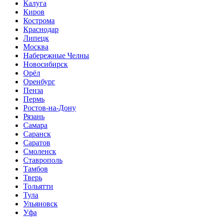
Калуга
Киров
Кострома
Краснодар
Липецк
Москва
Набережные Челны
Новосибирск
Орёл
Оренбург
Пенза
Пермь
Ростов-на-Дону
Рязань
Самара
Саранск
Саратов
Смоленск
Ставрополь
Тамбов
Тверь
Тольятти
Тула
Ульяновск
Уфа