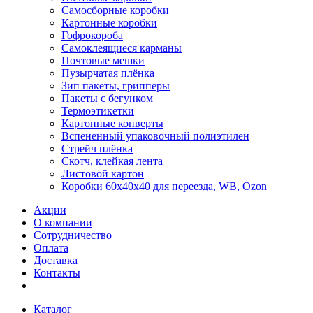
Самосборные коробки
Картонные коробки
Гофрокороба
Самоклеящиеся карманы
Почтовые мешки
Пузырчатая плёнка
Зип пакеты, грипперы
Пакеты с бегунком
Термоэтикетки
Картонные конверты
Вспененный упаковочный полиэтилен
Стрейч плёнка
Скотч, клейкая лента
Листовой картон
Коробки 60х40х40 для переезда, WB, Ozon
Акции
О компании
Сотрудничество
Оплата
Доставка
Контакты
Каталог