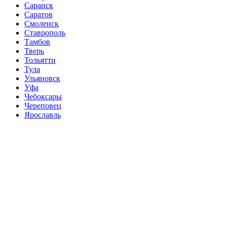
Саранск
Саратов
Смоленск
Ставрополь
Тамбов
Тверь
Тольятти
Тула
Ульяновск
Уфа
Чебоксары
Череповец
Ярославль