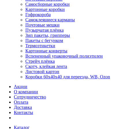
Самосборные коробки
Картонные коробки
Гофрокороба
Самоклеящиеся карманы
Почтовые мешки
Пузырчатая плёнка
Зип пакеты, грипперы
Пакеты с бегунком
Термоэтикетки
Картонные конверты
Вспененный упаковочный полиэтилен
Стрейч плёнка
Скотч, клейкая лента
Листовой картон
Коробки 60х40х40 для переезда, WB, Ozon
Акции
О компании
Сотрудничество
Оплата
Доставка
Контакты
Каталог