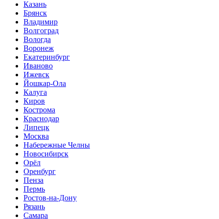
Казань
Брянск
Владимир
Волгоград
Вологда
Воронеж
Екатеринбург
Иваново
Ижевск
Йошкар-Ола
Калуга
Киров
Кострома
Краснодар
Липецк
Москва
Набережные Челны
Новосибирск
Орёл
Оренбург
Пенза
Пермь
Ростов-на-Дону
Рязань
Самара