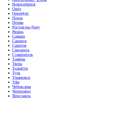
Новосибирск
Орёл
Оренбург
Пенза
Пермь
Ростов-на-Дону
Рязань
Самара
Саранск
Саратов
Смоленск
Ставрополь
Тамбов
Тверь
Тольятти
Тула
Ульяновск
Уфа
Чебоксары
Череповец
Ярославль