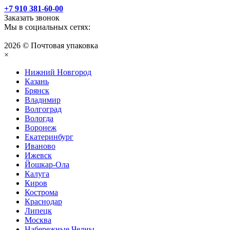
+7 910 381-60-00
Заказать звонок
Мы в социальных сетях:
2026 © Почтовая упаковка
×
Нижний Нoвгород
Казань
Брянск
Владимир
Волгоград
Вологда
Воронеж
Екатеринбург
Иваново
Ижевск
Йошкар-Ола
Калуга
Киров
Кострома
Краснодар
Липецк
Москва
Набережные Челны