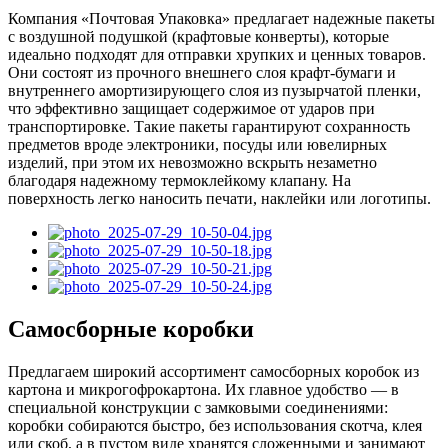
Компания «Почтовая Упаковка» предлагает надежные пакеты
с воздушной подушкой (крафтовые конверты), которые
идеально подходят для отправки хрупких и ценных товаров.
Они состоят из прочного внешнего слоя крафт-бумаги и
внутреннего амортизирующего слоя из пузырчатой пленки,
что эффективно защищает содержимое от ударов при
транспортировке. Такие пакеты гарантируют сохранность
предметов вроде электроники, посуды или ювелирных
изделий, при этом их невозможно вскрыть незаметно
благодаря надежному термоклейкому клапану. На
поверхность легко наносить печати, наклейки или логотипы.
Самосборные коробки
Предлагаем широкий ассортимент самосборных коробок из
картона и микрогофрокартона. Их главное удобство — в
специальной конструкции с замковыми соединениями:
коробки собираются быстро, без использования скотча, клея
или скоб, а в пустом виде хранятся сложенными и занимают