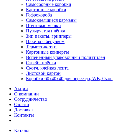
Самосборные коробки
Картонные коробки
Гофрокороба
Самоклеящиеся карманы
Почтовые мешки
Пузырчатая плёнка
Зип пакеты, грипперы
Пакеты с бегунком
Термоэтикетки
Картонные конверты
Вспененный упаковочный полиэтилен
Стрейч плёнка
Скотч, клейкая лента
Листовой картон
Коробки 60х40х40 для переезда, WB, Ozon
Акции
О компании
Сотрудничество
Оплата
Доставка
Контакты
Каталог