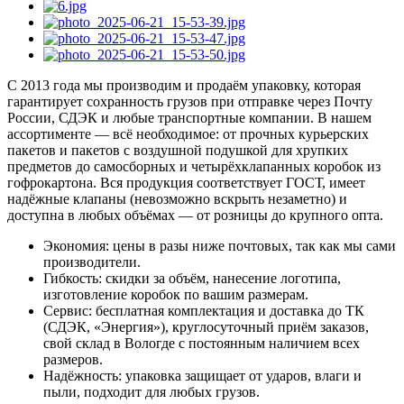
С 2013 года мы производим и продаём упаковку, которая
гарантирует сохранность грузов при отправке через Почту
России, СДЭК и любые транспортные компании. В нашем
ассортименте — всё необходимое: от прочных курьерских
пакетов и пакетов с воздушной подушкой для хрупких
предметов до самосборных и четырёхклапанных коробок из
гофрокартона. Вся продукция соответствует ГОСТ, имеет
надёжные клапаны (невозможно вскрыть незаметно) и
доступна в любых объёмах — от розницы до крупного опта.
Экономия: цены в разы ниже почтовых, так как мы сами
производители.
Гибкость: скидки за объём, нанесение логотипа,
изготовление коробок по вашим размерам.
Сервис: бесплатная комплектация и доставка до ТК
(СДЭК, «Энергия»), круглосуточный приём заказов,
свой склад в Вологде с постоянным наличием всех
размеров.
Надёжность: упаковка защищает от ударов, влаги и
пыли, подходит для любых грузов.