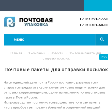
+7 831 291-17-50
+7 910 381-60-00
МЕНЮ
Главная
-
О компании
-
Новости
-
Почтовые пакеты для
RSS
отправки посылок
Почтовые пакеты для отправки посылок
На сегодняшний день почта России постоянно развивается и
старается предлагать своим клиентам новые виды упаковки для
отправки корреспонденции, одним из них являются пластиковые
пакеты Почта России.
Их производство постоянно усовершенствуется и сам пакет в
итоге приобретает презентабельный и современный внешний