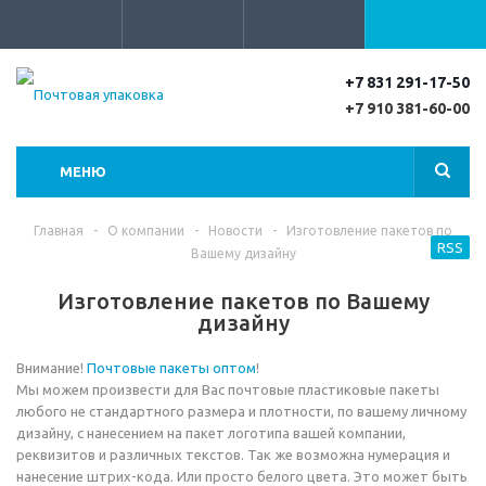
+7 831 291-17-50
+7 910 381-60-00
МЕНЮ
Главная
-
О компании
-
Новости
-
Изготовление пакетов по
RSS
Вашему дизайну
Изготовление пакетов по Вашему
дизайну
Внимание!
Почтовые пакеты оптом
!
Мы можем произвести для Вас почтовые пластиковые пакеты
любого не стандартного размера и плотности, по вашему личному
дизайну, с нанесением на пакет логотипа вашей компании,
реквизитов и различных текстов. Так же возможна нумерация и
нанесение штрих-кода. Или просто белого цвета. Это может быть