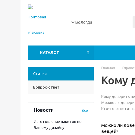
Вологда
КАТАЛОГ
Главная
-
Справо
Статьи
Кому 
Вопрос-ответ
Кому доверить пе
Можно ли доверит
Кто-то ответит н
Новости
Все
Изготовление пакетов по
Можно ли дове
Вашему дизайну
вещей?