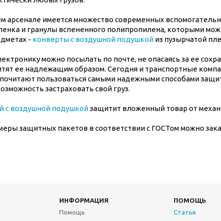
ем арсенале имеется множество современных вспомогательн
енка и гранулы вспененного полипропилена, которыми можно
дметах -
конверты с воздушной подушкой
из пузырчатой пле
ектронику можно посылать по почте, не опасаясь за ее сохра
тят ее надлежащим образом. Сегодня и транспортные компани
почитают пользоваться самыми надежными способами защиты
озможность застраховать свой груз.
й с воздушной подушкой
защитит вложенный товар от механ
меры защитных пакетов в соответствии с ГОСТом можно зака
ИНФОРМАЦИЯ
ПОМОЩЬ
Помощь
Статьи