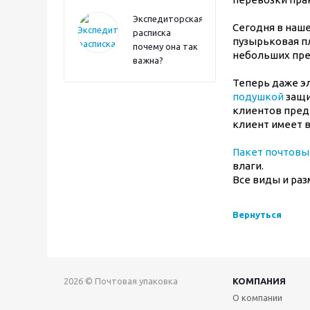
Экспедиторская
Сегодня в наш
расписка
пузырьковая пл
почему она так
небольших пре
важна?
Теперь даже эл
подушкой
защи
клиентов пред
клиент имеет в
Пакет почтовы
влаги.
Все виды и раз
Вернуться
2026 © Почтовая упаковка
КОМПАНИЯ
О компании