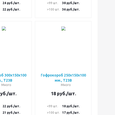
24
руб.
/шт.
<99 шт.
38
руб.
/шт.
.
22
руб.
/шт.
>100 шт.
36
руб.
/шт.
б 300х150х100
Гофрокороб 250х150х100
., Т23В
мм., Т23В
Много
Много
уб.
/шт.
18
руб.
/шт.
22
руб.
/шт.
<99 шт.
18
руб.
/шт.
.
21
руб.
/шт.
>100 шт.
17
руб.
/шт.