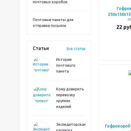
почтовых коробок
Гофро
250х150х15
Почтовые пакеты для
М
отправки посылок
22
руб
Статьи
Все статьи
Истории
почтового
пакета
Кому доверить
перевозку
хрупких
изделий
Экспедиторская
Гофрокороб 
расписка