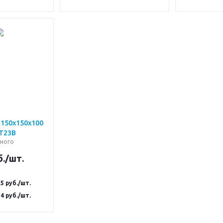
150х150х100
 Т23В
ного
.
/шт.
15
руб.
/шт.
14
руб.
/шт.