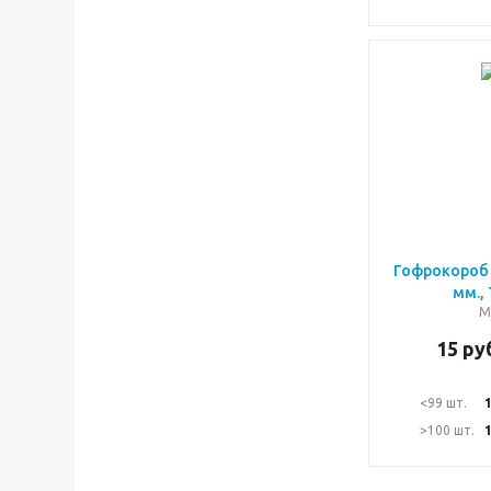
Гофрокороб 
мм.,
М
15
руб
<99 шт.
>100 шт.