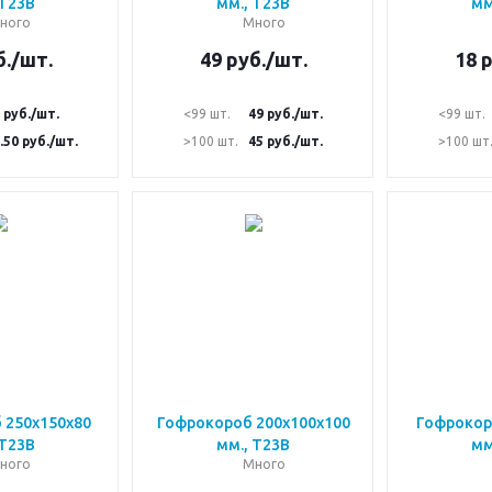
 Т23В
мм., Т23В
мм
ного
Много
.
/шт.
49
руб.
/шт.
18
р
руб.
/шт.
<99 шт.
49
руб.
/шт.
<99 шт.
.50
руб.
/шт.
>100 шт.
45
руб.
/шт.
>100 шт
 250х150х80
Гофрокороб 200х100х100
Гофрокор
 Т23В
мм., Т23В
мм
ного
Много