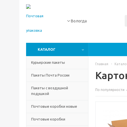
Вологда
КАТАЛОГ
Курьерские пакеты
Главная
-
Катало
Карто
Пакеты Почта России
Пакеты с воздушной
По популярности
подушкой
Почтовые коробки новые
Почтовые коробки