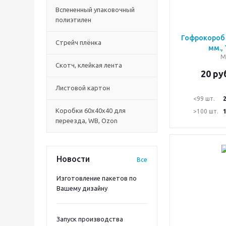
Вспененный упаковочный
полиэтилен
Гофрокороб 
Стрейч плёнка
мм.,
М
Скотч, клейкая лента
20
руб
Листовой картон
<99 шт.
Коробки 60х40х40 для
>100 шт.
переезда, WB, Ozon
Новости
Все
Изготовление пакетов по
Вашему дизайну
Запуск производства