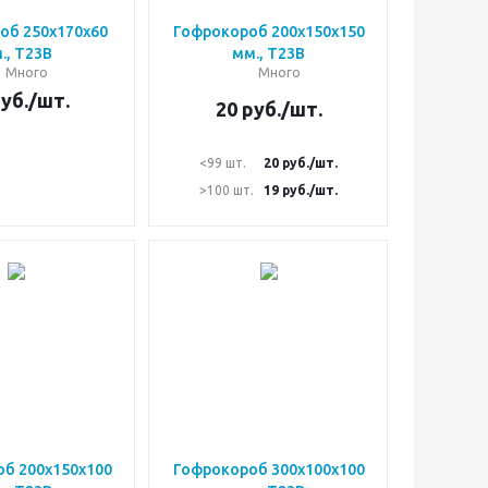
об 250х170х60
Гофрокороб 200х150х150
., Т23В
мм., Т23В
Много
Много
уб.
/шт.
20
руб.
/шт.
<99 шт.
20
руб.
/шт.
>100 шт.
19
руб.
/шт.
б 200х150х100
Гофрокороб 300х100х100