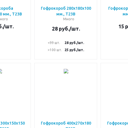
короба
Гофрокороб 280х180х100
Гофрокор
0 мм., Т23В
мм., Т23В
мм
ного
Много
.
/шт.
15
р
28
руб.
/шт.
<99 шт.
28
руб.
/шт.
>100 шт.
25
руб.
/шт.
300х150х150
Гофрокороб 400х270х180
Гофрокоро