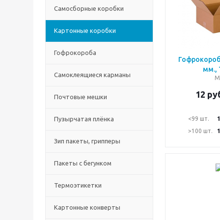
Самосборные коробки
Картонные коробки
Гофрокороба
Гофрокороб
мм.,
Самоклеящиеся карманы
М
12
руб
Почтовые мешки
Пузырчатая плёнка
<99 шт.
>100 шт.
Зип пакеты, грипперы
Пакеты с бегунком
Термоэтикетки
Картонные конверты