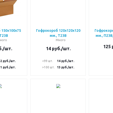
 150х100х75
Гофрокороб 120х120х120
Гофрокоро
 Т23В
мм., Т23В
мм., П23В
ного
Много
125
.
/шт.
14
руб.
/шт.
12
руб.
/шт.
<99 шт.
14
руб.
/шт.
11
руб.
/шт.
>100 шт.
13
руб.
/шт.