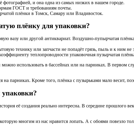
ё фотографией, и она одна из самых низких в нашем городе.
нормам ГОСТ и требованиям почты.
рчатой плёнки в Томск, Самару или Владивосток.
чатую плёнку для упаковки?
ровую вазу или другой антиквариат. Воздушно-пупырчатая плёнк
товую технику или запчасти не попадёт грязь, пыль и к ним не з
 коэффициенту теплопроводности упаковочная пузырчатая плёнка
 можно использовать в бассейнах или на парниках. В первом слу
ся на парниках. Кроме того, плёнка с пузырьками мало весит, п
 упаковки?
стория её создания реально интересна. В середине прошлого ве
которую многим из нас нравится лопать. А с обоями повезло тол