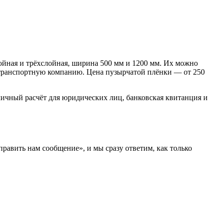
лойная и трёхслойная, ширина 500 мм и 1200 мм. Их можно
ю транспортную компанию. Цена пузырчатой плёнки — от 250
аличный расчёт для юридических лиц, банковская квитанция и
править нам сообщение», и мы сразу ответим, как только