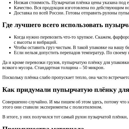
Низкая стоимость. Пузырчатая плёнка цены указана под е
Качество. Вся продукция изготовлена по действующим 
Доставка по всей России. Готовы отправить рулоны пупы
Где лучшего всего использовать пузыр
Когда нужно перевозить что-то хрупкое. Скажем, фарфо
с высоты и вибраций.
Чтобы оставить груз чистым. В такой упаковке на вашу бы
Если нельзя допустить перепадов температур. По своему
Да и кроме перевозки грузов, пупырчатую плёнку для упаковки
всякого мусора. Стандартная толщина – 50 микрон.
Поскольку плёнка слабо пропускает тепло, она часто встречает
Как придумали пупырчатую плёнку для
Совершенно случайно. И мы пишем об этом здесь, потому что и
этого они ставили эксперименты с полиэтиленом.
В итоге, у них получился тот самый рулон пузырчатой плёнки, 