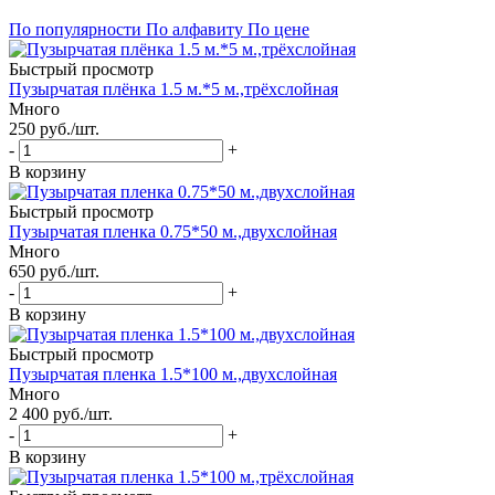
По популярности
По алфавиту
По цене
Быстрый просмотр
Пузырчатая плёнка 1.5 м.*5 м.,трёхслойная
Много
250
руб.
/шт.
-
+
В корзину
Быстрый просмотр
Пузырчатая пленка 0.75*50 м.,двухслойная
Много
650
руб.
/шт.
-
+
В корзину
Быстрый просмотр
Пузырчатая пленка 1.5*100 м.,двухслойная
Много
2 400
руб.
/шт.
-
+
В корзину