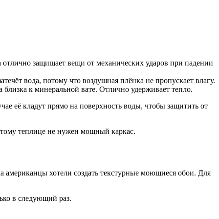
а отлично защищает вещи от механических ударов при падении
атечёт вода, потому что воздушная плёнка не пропускает влагу.
 близка к минеральной вате. Отлично удерживает тепло.
чае её кладут прямо на поверхность воды, чтобы защитить от
оэтому теплице не нужен мощный каркас.
ка американцы хотели создать текстурные моющиеся обои. Для
ько в следующий раз.