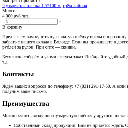
Быстрый просмотр
Пузырчатая пленка 1.5*100 м.,трёхслойная
Много
4 000
руб.
/шт.
-
+
В корзину
Предлагаем вам купить пузырчатую плёнку оптом и в розницу.
забрать с нашего склада в Вологде. Если вы проживаете в др
рублей за рулон. При опте — скидки.
Бесплатно соберём и укомплектуем заказ. Выбирайте удобный д
т.д.
Контакты
Ждём ваших вопросов по телефону: +7 (831) 291-17-50. А если 
получим ваше письмо.
Преимущества
Можно купить воздушно-пузырчатую плёнку у другого поставщи
Собственный склад продукции. Вам не придётся ждать. О