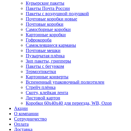
Курьерские пакеты
Пакеты Почта России
Пакеты с воздушной подушкой
Почтовые коробки новые
Почтовые коробки
Самосборные коробки
Картонные коробки
Гофрокороба
Самоклеящиеся карманы
Почтовые мешки
Пузырчатая плёнка
Зип пакеты, грипперы
Пакеты с бегунком
Термоэтикетки
Картонные конверты
Вспененный упаковочный полиэтилен
Стрейч плёнка
Скотч, клейкая лента
Листовой картон
Коробки 60х40х40 для переезда, WB, Ozon
Акции
О компании
Сотрудничество
Оплата
Доставка