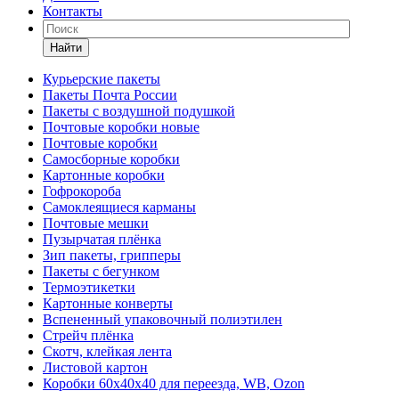
Контакты
Найти
Курьерские пакеты
Пакеты Почта России
Пакеты с воздушной подушкой
Почтовые коробки новые
Почтовые коробки
Самосборные коробки
Картонные коробки
Гофрокороба
Самоклеящиеся карманы
Почтовые мешки
Пузырчатая плёнка
Зип пакеты, грипперы
Пакеты с бегунком
Термоэтикетки
Картонные конверты
Вспененный упаковочный полиэтилен
Стрейч плёнка
Скотч, клейкая лента
Листовой картон
Коробки 60х40х40 для переезда, WB, Ozon