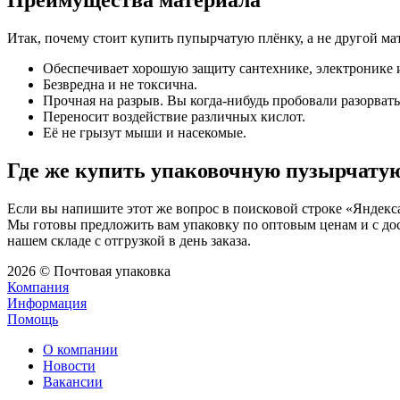
Преимущества материала
Итак, почему стоит купить пупырчатую плёнку, а не другой ма
Обеспечивает хорошую защиту сантехнике, электронике 
Безвредна и не токсична.
Прочная на разрыв. Вы когда-нибудь пробовали разорват
Переносит воздействие различных кислот.
Её не грызут мыши и насекомые.
Где же купить упаковочную пузырчату
Если вы напишите этот же вопрос в поисковой строке «Яндекса
Мы готовы предложить вам упаковку по оптовым ценам и с дос
нашем складе с отгрузкой в день заказа.
2026 © Почтовая упаковка
Компания
Информация
Помощь
О компании
Новости
Вакансии