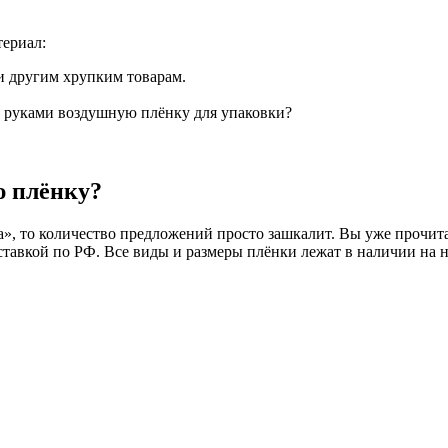
териал:
и другим хрупким товарам.
ь руками воздушную плёнку для упаковки?
ю плёнку?
», то количество предложений просто зашкалит. Вы уже прочита
тавкой по РФ. Все виды и размеры плёнки лежат в наличии на н