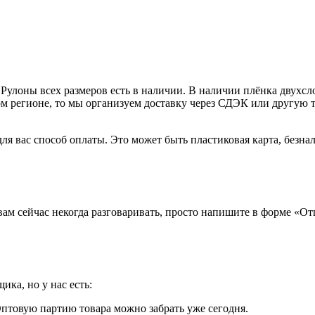
 Рулоны всех размеров есть в наличии. В наличии плёнка двухс
угом регионе, то мы организуем доставку через СДЭК или другу
ля вас способ оплаты. Это может быть пластиковая карта, безн
вам сейчас некогда разговаривать, просто напишите в форме «От
ка, но у нас есть:
птовую партию товара можно забрать уже сегодня.